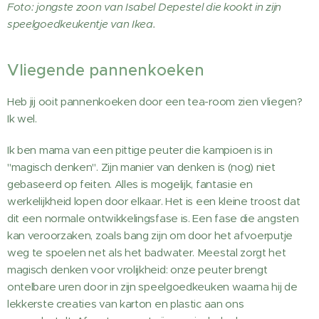
Foto: jongste zoon van Isabel Depestel die kookt in zijn
speelgoedkeukentje van Ikea.
Vliegende pannenkoeken
Heb jij ooit pannenkoeken door een tea-room zien vliegen?
Ik wel.
Ik ben mama van een pittige peuter die kampioen is in
"magisch denken". Zijn manier van denken is (nog) niet
gebaseerd op feiten. Alles is mogelijk, fantasie en
werkelijkheid lopen door elkaar. Het is een kleine troost dat
dit een normale ontwikkelingsfase is. Een fase die angsten
kan veroorzaken, zoals bang zijn om door het afvoerputje
weg te spoelen net als het badwater. Meestal zorgt het
magisch denken voor vrolijkheid: onze peuter brengt
ontelbare uren door in zijn speelgoedkeuken waarna hij de
lekkerste creaties van karton en plastic aan ons