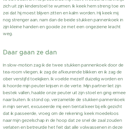
zich uit zijn kinderstoel te wurmen. Ik keek hem streng toe en
zei dat hij moest blijven zitten en kalm worden. Hij keek mij
nog strenger aan, nam dan de beide stukken pannenkoek in
zijn kleine handen en gooide ze met een ongeziene kracht
weg.
Daar gaan ze dan
In slow-motion zag ik de twee stukken pannenkoek door de
tea-room vliegen, ik zag de afkeurende blikken en ik zag de
ober verstijfd toekijken. Ik voelde mezelf duizelig worden en
ik hoorde mijn peuter krijsen in de verte. Mijn partner liet zijn
bestek vallen, haalde onze peuter uit zijn stoel en ging ermee
naar buiten. Ik stond op, verzamelde de stukken pannenkoek
in mijn servet, excuseerde mij een tiental keer bij elk gezicht
dat ik passeerde, vroeg om de rekening, keek moedeloos
naar mijn gezelschap in de hoop dat ze snel de zaal zouden
verlaten en betreurde het feit dat alle volwassenen in deze