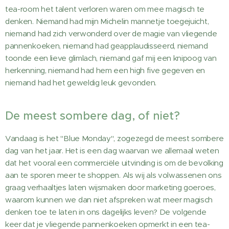
tea-room het talent verloren waren om mee magisch te
denken. Niemand had mijn Michelin mannetje toegejuicht,
niemand had zich verwonderd over de magie van vliegende
pannenkoeken, niemand had geapplaudisseerd, niemand
toonde een lieve glimlach, niemand gaf mij een knipoog van
herkenning, niemand had hem een high five gegeven en
niemand had het geweldig leuk gevonden.
De meest sombere dag, of niet?
Vandaag is het "Blue Monday", zogezegd de meest sombere
dag van het jaar. Het is een dag waarvan we allemaal weten
dat het vooral een commerciële uitvinding is om de bevolking
aan te sporen meer te shoppen. Als wij als volwassenen ons
graag verhaaltjes laten wijsmaken door marketing goeroes,
waarom kunnen we dan niet afspreken wat meer magisch
denken toe te laten in ons dagelijks leven? De volgende
keer dat je vliegende pannenkoeken opmerkt in een tea-