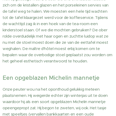
zich om de kristallen glazen en het porseleinen servies van
de tafel weg te halen. We moesten een hele tijd wachten
tot de tafel klaargezet werd voor de koffieservice. Tijdens
de wachttijd zag ik in een hoek van de tea-room een
kinderstoel staan. Of we die mochten gebruiken? De ober
rolde overduidelijk met haar ogen en zuchtte luidop wat ze
nu met de stoel moest doen die ze van de eettafel moest
weghalen. De maître d'hôtel moest erbij komen om te
bepalen waar de overbodige stoel geplaatst zou worden om
het geheel esthetisch verantwoord te houden.
Een opgeblazen Michelin mannetje
Onze peuter wou na het oponthoud gelukkig meteen
plaatsnemen. Hij weigerde echter zijn winterjas uit te doen
waardoor hij als een soort opgeblazen Michelin mannetje
opeengepropt zat. Hij begon te zweten, wij ook. Het tasje
met speeltjes (vervallen bankkaarten en een oude