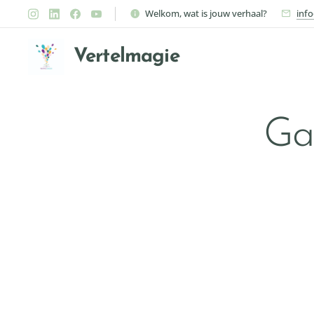
Welkom, wat is jouw verhaal?
inf
Vertelmagie
Ga