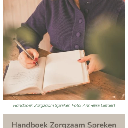
Handboek Zorgzaam Spreken Foto: Ann-elise Lietaert