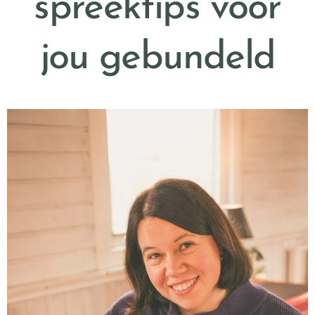
spreektips voor
jou gebundeld