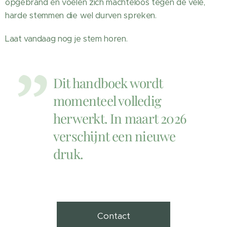
opgebrand en voelen zich machteloos tegen de vele,
harde stemmen die wel durven spreken.
Laat vandaag nog je stem horen.
Dit handboek wordt
momenteel volledig
herwerkt. In maart 2026
verschijnt een nieuwe
druk.
Contact