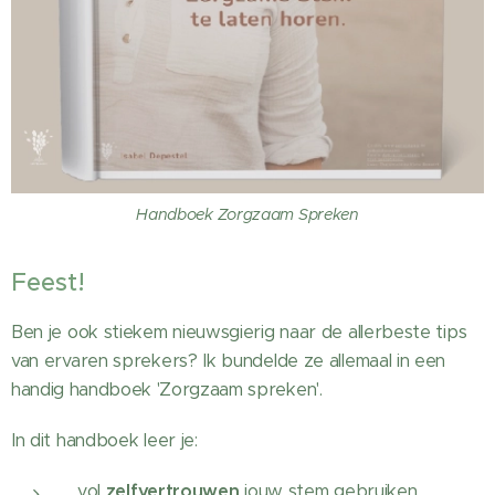
Handboek Zorgzaam Spreken
Feest!
Ben je ook stiekem nieuwsgierig naar de allerbeste tips
van ervaren sprekers? Ik bundelde ze allemaal in
een
handig handboek 'Zorgzaam spreken'.
In dit handboek leer je:
vol
zelfvertrouwen
jouw stem gebruiken