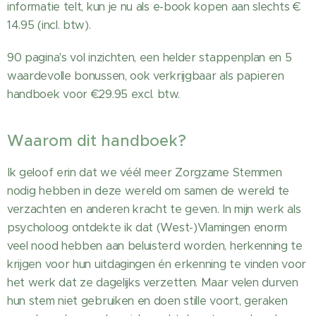
informatie telt, kun je nu als e-book kopen aan slechts €
14.95 (incl. btw).
90 pagina's vol inzichten, een helder stappenplan en 5
waardevolle bonussen, ook verkrijgbaar als papieren
handboek voor €29.95 excl. btw.
Waarom dit handboek?
Ik geloof erin dat we véél meer Zorgzame Stemmen
nodig hebben in deze wereld om samen de wereld te
verzachten en anderen kracht te geven. In mijn werk als
psycholoog ontdekte ik dat (West-)Vlamingen enorm
veel nood hebben aan beluisterd worden, herkenning te
krijgen voor hun uitdagingen én erkenning te vinden voor
het werk dat ze dagelijks verzetten. Maar velen durven
hun stem niet gebruiken en doen stille voort, geraken