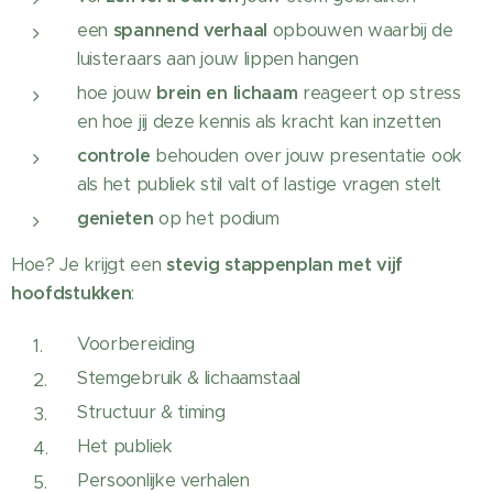
een
spannend verhaal
opbouwen waarbij de
luisteraars aan jouw lippen hangen
hoe jouw
brein en lichaam
reageert op stress
en hoe jij deze kennis als kracht kan inzetten
controle
behouden over jouw presentatie ook
als het publiek stil valt of lastige vragen stelt
genieten
op het podium
Hoe? Je krijgt een
stevig
stappenplan met vijf
hoofdstukken
:
Voorbereiding
Stemgebruik & lichaamstaal
Structuur & timing
Het publiek
Persoonlijke verhalen