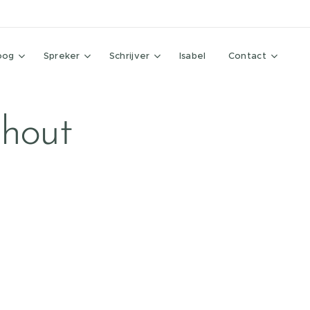
oog
Spreker
Schrijver
Isabel
Contact
nhout