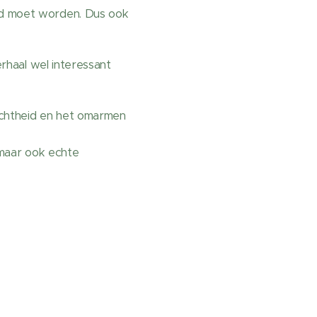
eld moet worden. Dus ook
erhaal wel interessant
echtheid en het omarmen
, maar ook echte