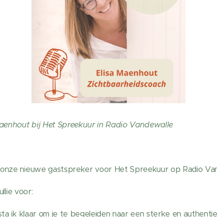
Maenhout bij Het Spreekuur in Radio Vandewalle
 onze nieuwe gastspreker voor Het Spreekuur op Radio Van
ullie voor:
sta ik klaar om je te begeleiden naar een sterke en authentie