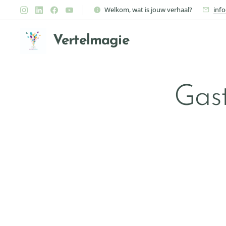
Welkom, wat is jouw verhaal?
inf
Vertelmagie
Gast