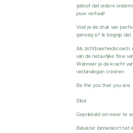
geloof dat iedere ondern
jouw verhaal!
Voel je de druk van perfec
genoeg is? Ik begrijp dat.
Als zichtbaarheidscoach,
van de natuurlijke flow va
Wanneer je de kracht van s
verbindingen creëren.
Be the you that you are,
🌱
Elisa'
Geprikkeld om meer te 
Beluister binnenkort het 