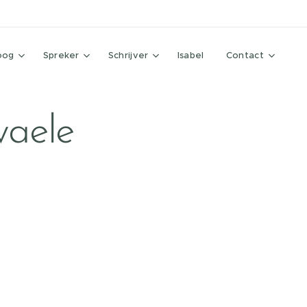
oog
Spreker
Schrijver
Isabel
Contact
waele