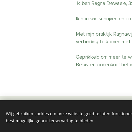
'Ik ben Ragna Dewaele, 3
Ik hou van schrijven en cr
Met mijn praktijk Ragnawi
verbinding te komen met de
Geprikkeld om meer te 
Beluister binnenkort het
Wij gebruiken cookies om onze website goed te laten functioner
© 2023 Alle rechten voorbehouden
best mogelijke gebruikerservaring te bieden.