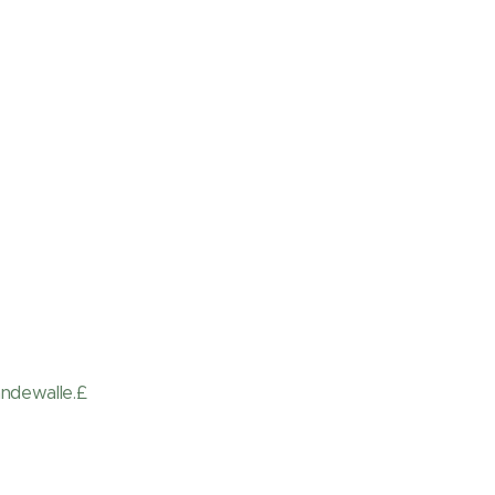
ndewalle.£