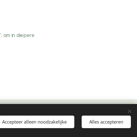
', om in diepere
.
Cookies
Accepteer alleen noodzakelijke
Alles accepteren