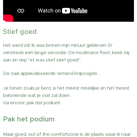
Stief goed
Het werd stil. Ik was binnen mijn minuut gebleven. Er
verstreek een lange seconde. De moderator floot, keek mij
aan en riep "et was stief stief goed".
De zaal applaudisseerde. Iemand knipoogde.
Je tonen zoals je bent, is het meest moeilijke en het meest
belonende wat je ooit zal doen.
Ga ervoor, pak dat podium!
Pak het podium
Maar goed, out of the comfortzone is de plaats waar ik naar