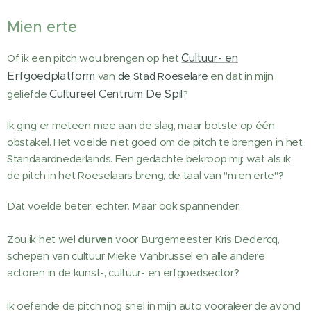
Mien erte
Cultuur- en
Of ik een pitch wou brengen op het
Erfgoedplatform
van
de Stad Roeselare
en dat in mijn
Cultureel Centrum De Spil
geliefde
?
Ik ging er meteen mee aan de slag, maar botste op één
obstakel. Het voelde niet goed om de pitch te brengen in het
Standaardnederlands. Een gedachte bekroop mij: wat als ik
de pitch in het Roeselaars breng, de taal van "mien erte"?
Dat voelde beter, echter. Maar ook spannender.
Zou ik het wel
durven
voor Burgemeester Kris Declercq,
schepen van cultuur Mieke Vanbrussel en alle andere
actoren in de kunst-, cultuur- en erfgoedsector?
Ik oefende de pitch nog snel in mijn auto vooraleer de avond