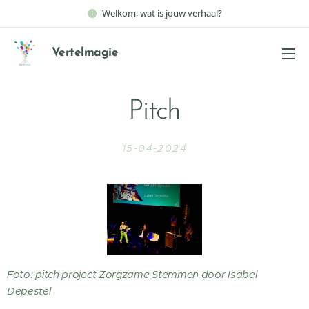
Welkom, wat is jouw verhaal?
Vertelmagie
Pitch
15-04-2024
Foto: pitch project Zorgzame Stemmen door Isabel
Depestel