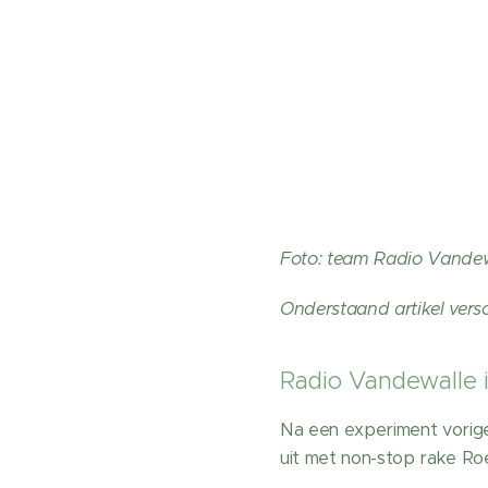
Foto: team Radio Vande
Onderstaand artikel vers
Radio Vandewalle i
Na een experiment vorige
uit met non-stop rake Roe