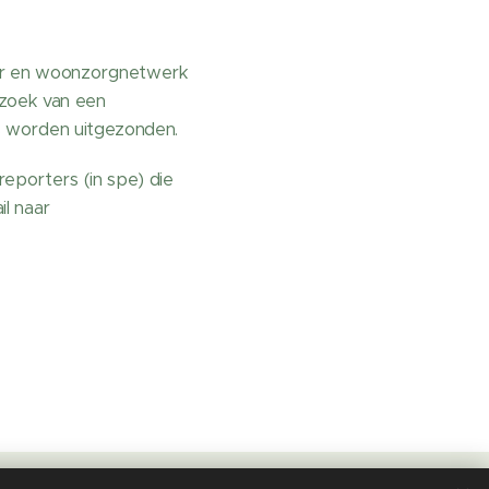
ker en woonzorgnetwerk
ezoek van een
ags worden uitgezonden.
reporters (in spe) die
il naar