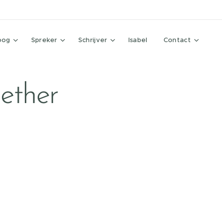
oog
Spreker
Schrijver
Isabel
Contact
ether