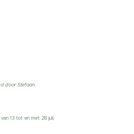
nd door Stefaan.
n 13 tot en met 28 juli,