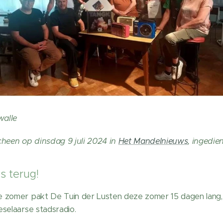
walle
cheen op dinsdag 9 juli 2024 in
Het Mandelnieuws
, ingedie
s terug!
 zomer pakt De Tuin der Lusten deze zomer 15 dagen lang, va
selaarse stadsradio.