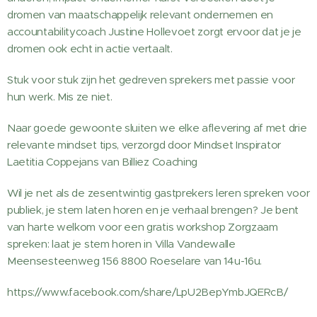
dromen van maatschappelijk relevant ondernemen en
accountabilitycoach Justine Hollevoet zorgt ervoor dat je je
dromen ook echt in actie vertaalt.
Stuk voor stuk zijn het gedreven sprekers met passie voor
hun werk. Mis ze niet.
Naar goede gewoonte sluiten we elke aflevering af met drie
relevante mindset tips, verzorgd door Mindset Inspirator
Laetitia Coppejans van Billiez Coaching
Wil je net als de zesentwintig gastprekers leren spreken voor
publiek, je stem laten horen en je verhaal brengen? Je bent
van harte welkom voor een gratis workshop Zorgzaam
spreken: laat je stem horen in Villa Vandewalle
Meensesteenweg 156 8800 Roeselare van 14u-16u.
https://www.facebook.com/share/LpU2BepYmbJQERcB/