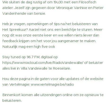
We sluiten de dag rustig af om 19u30 met een Filosofisch
atelier: Jezelf zijn gegeven door Véronique Vanhixe en Pieter
Vandenhende van Sensie.
Heb je vragen, opmerkingen of tips na het beluisteren van
Het Spreekuur? Aarzel niet ons een berichtje te sturen. Meer
nog: dit was onze eerste keer en we willen niets liever dan
feedback krijgen om het voor jou aangenamer te maken.
Natuurlijk mag een high five ook
Stay tuned op 96.7 FM, digitaal op
https://www.mixcloud.com/live/RadioVandewalle/ of beluister
alles live in Villa Vandewalle te Roeselare.
Hou deze pagina in de gaten voor alle updates of de website
van Vertelmagie: www.vertelmagie.be/radio
Binnenkort komen alle uitzendingen online om ze opnieuw te
beluisteren.